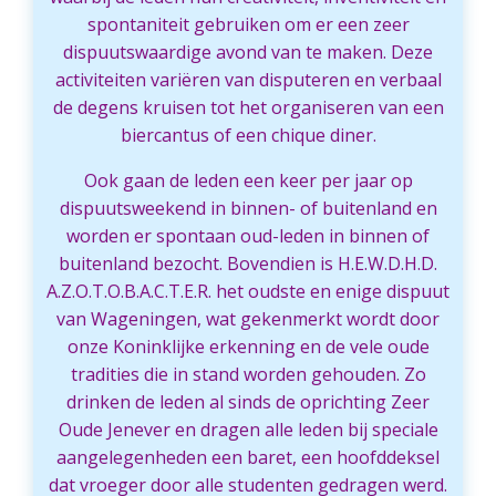
spontaniteit gebruiken om er een zeer
dispuutswaardige avond van te maken. Deze
activiteiten variëren van disputeren en verbaal
de degens kruisen tot het organiseren van een
biercantus of een chique diner.
Ook gaan de leden een keer per jaar op
dispuutsweekend in binnen- of buitenland en
worden er spontaan oud-leden in binnen of
buitenland bezocht. Bovendien is H.E.W.D.H.D.
A.Z.O.T.O.B.A.C.T.E.R. het oudste en enige dispuut
van Wageningen, wat gekenmerkt wordt door
onze Koninklijke erkenning en de vele oude
tradities die in stand worden gehouden. Zo
drinken de leden al sinds de oprichting Zeer
Oude Jenever en dragen alle leden bij speciale
aangelegenheden een baret, een hoofddeksel
dat vroeger door alle studenten gedragen werd.