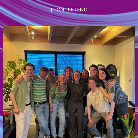
JC ONTKETEND